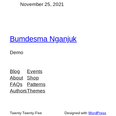
November 25, 2021
Bumdesma Nganjuk
Demo
Blog
Events
About
Shop
FAQs
Patterns
Authors
Themes
Twenty Twenty-Five
Designed with
WordPress