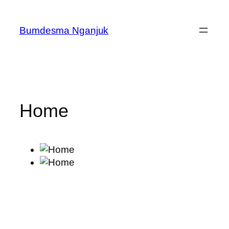
Skip
to
Bumdesma Nganjuk
content
Home